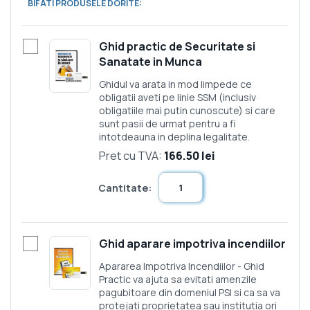
BIFATI PRODUSELE DORITE:
Ghid practic de Securitate si
Sanatate in Munca
Ghidul va arata in mod limpede ce
obligatii aveti pe linie SSM (inclusiv
obligatiile mai putin cunoscute) si care
sunt pasii de urmat pentru a fi
intotdeauna in deplina legalitate.
Pret cu TVA:
166.50 lei
Cantitate:
Ghid aparare impotriva incendiilor
Apararea Impotriva Incendiilor - Ghid
Practic va ajuta sa evitati amenzile
pagubitoare din domeniul PSI si ca sa va
protejati proprietatea sau institutia ori