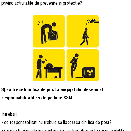
privind activitatile de prevenire si protectie?
3)
sa
treceti in fisa de post a angajatului desemnat
responsabilitatile sale pe linie SSM.
Intrebari:
• ce responsabilitati nu trebuie sa lipseasca din fisa de post?
• care este amenda in cazul in care nu treceti aceste responsabilitati