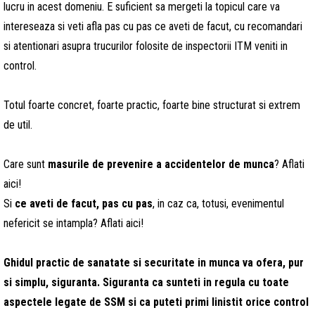
lucru in acest domeniu. E suficient sa mergeti la topicul care va
intereseaza si veti afla pas cu pas ce aveti de facut, cu recomandari
si atentionari asupra trucurilor folosite de inspectorii ITM veniti in
control.
Totul foarte concret, foarte practic, foarte bine structurat si extrem
de util.
Care sunt
masurile de prevenire a accidentelor de munca
? Aflati
aici!
Si
ce aveti de facut, pas cu pas
, in caz ca, totusi, evenimentul
nefericit se intampla? Aflati aici!
Ghidul practic de sanatate si securitate in munca va ofera, pur
si simplu, siguranta. Siguranta ca sunteti in regula cu toate
aspectele legate de SSM si ca puteti primi linistit orice control