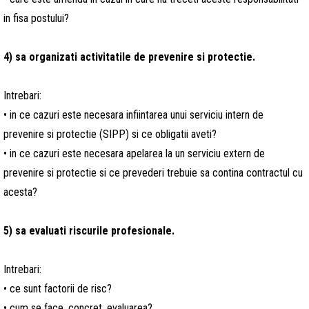
in fisa postului?
4)
sa
organizati activitatile de prevenire si protectie.
Intrebari:
• in ce cazuri este necesara infiintarea unui serviciu intern de
prevenire si protectie (SIPP) si ce obligatii aveti?
• in ce cazuri este necesara apelarea la un serviciu extern de
prevenire si protectie si ce prevederi trebuie sa contina contractul cu
acesta?
5)
sa
evaluati riscurile profesionale.
Intrebari:
• ce sunt factorii de risc?
• cum se face, concret, evaluarea?