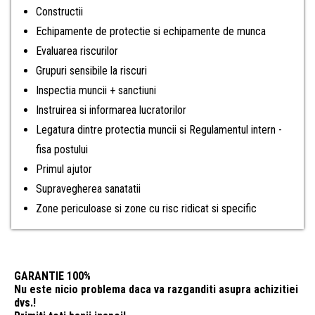
Constructii
Echipamente de protectie si echipamente de munca
Evaluarea riscurilor
Grupuri sensibile la riscuri
Inspectia muncii + sanctiuni
Instruirea si informarea lucratorilor
Legatura dintre protectia muncii si Regulamentul intern -
fisa postului
Primul ajutor
Supravegherea sanatatii
Zone periculoase si zone cu risc ridicat si specific
GARANTIE 100%
Nu este nicio problema daca va razganditi asupra achizitiei
dvs.!