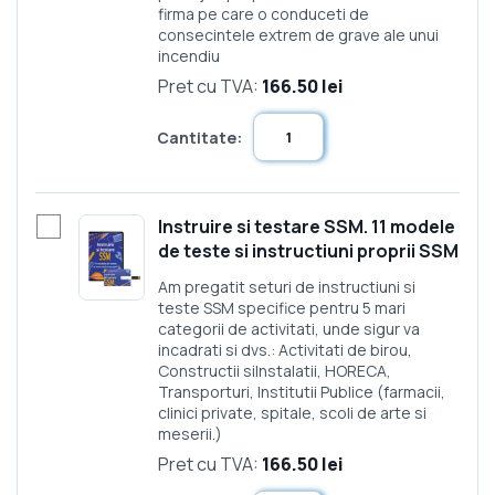
firma pe care o conduceti de
consecintele extrem de grave ale unui
incendiu
Pret cu TVA:
166.50 lei
Cantitate:
Instruire si testare SSM. 11 modele
de teste si instructiuni proprii SSM
Am pregatit seturi de instructiuni si
teste SSM specifice pentru 5 mari
categorii de activitati, unde sigur va
incadrati si dvs.: Activitati de birou,
Constructii siInstalatii, HORECA,
Transporturi, Institutii Publice (farmacii,
clinici private, spitale, scoli de arte si
meserii.)
Pret cu TVA:
166.50 lei