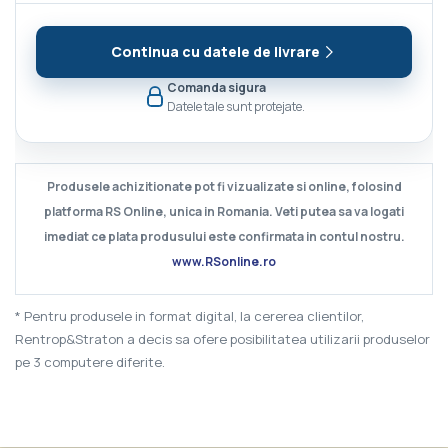
Continua cu datele de livrare
Comanda sigura
Datele tale sunt protejate.
Produsele achizitionate pot fi vizualizate si online, folosind
platforma RS Online, unica in Romania. Veti putea sa va logati
imediat ce plata produsului este confirmata in contul nostru.
www.RSonline.ro
* Pentru produsele in format digital, la cererea clientilor,
Rentrop&Straton a decis sa ofere posibilitatea utilizarii produselor
pe 3 computere diferite.