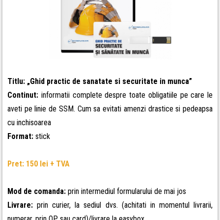
Titlu:
„
Ghid practic de sanatate si securitate in munca
”
Continut:
informatii complete despre toate obligatiile pe care le
aveti pe linie de SSM. Cum sa evitati amenzi drastice si pedeapsa
cu inchisoarea
Format:
stick
Pret: 150 lei + TVA
Mod de comanda:
prin intermediul formularului de mai jos
Livrare:
prin curier, la sediul dvs. (achitati in momentul livrarii,
numerar, prin OP sau card)/livrare la easybox