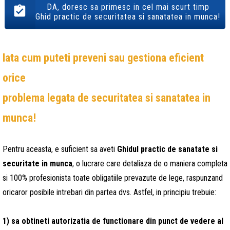
DA, doresc sa primesc in cel mai scurt timp
Ghid practic de securitatea si sanatatea in munca!
Iata cum puteti preveni sau gestiona eficient
orice
problema legata de securitatea si sanatatea in
munca!
Pentru aceasta, e suficient sa aveti
Ghidul practic de sanatate si
securitate in munca
, o lucrare care detaliaza de o maniera completa
si 100% profesionista toate obligatiile prevazute de lege, raspunzand
oricaror posibile intrebari din partea dvs. Astfel, in principiu trebuie:
1)
sa
obtineti autorizatia de functionare din punct de vedere al