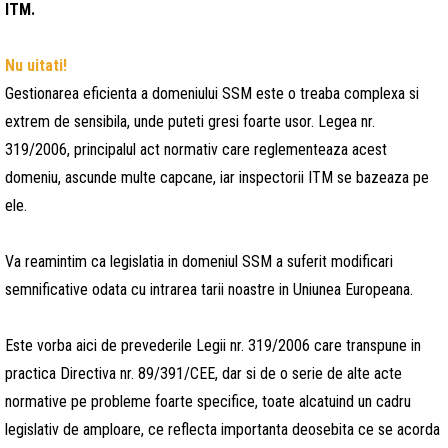
ITM.
Nu uitati!
Gestionarea eficienta a domeniului SSM este o treaba complexa si
extrem de sensibila, unde puteti gresi foarte usor. Legea nr.
319/2006, principalul act normativ care reglementeaza acest
domeniu, ascunde multe capcane, iar inspectorii ITM se bazeaza pe
ele.
Va reamintim ca legislatia in domeniul SSM a suferit modificari
semnificative odata cu intrarea tarii noastre in Uniunea Europeana.
Este vorba aici de prevederile Legii nr. 319/2006 care transpune in
practica Directiva nr. 89/391/CEE, dar si de o serie de alte acte
normative pe probleme foarte specifice, toate alcatuind un cadru
legislativ de amploare, ce reflecta importanta deosebita ce se acorda