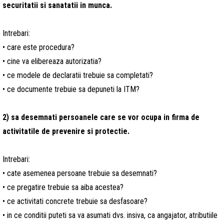
securitatii si sanatatii in munca.
Intrebari:
• care este procedura?
• cine va elibereaza autorizatia?
• ce modele de declaratii trebuie sa completati?
• ce documente trebuie sa depuneti la ITM?
2)
sa
desemnati persoanele care se vor ocupa in firma de
activitatile de prevenire si protectie.
Intrebari:
• cate asemenea persoane trebuie sa desemnati?
• ce pregatire trebuie sa aiba acestea?
• ce activitati concrete trebuie sa desfasoare?
• in ce conditii puteti sa va asumati dvs. insiva, ca angajator, atributiile