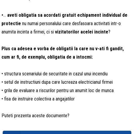
•
...
aveti obligatia sa acordati gratuit echipament individual de
protectie
nu numai personalului care desfasoara activitati intr-o
anumita incinta a firmei, ci si
vizitatorilor acelei incinte
?
Plus ca adesea e vorba de obligatii la care nu v-ati fi gandit,
cum ar fi, de exemplu, obligatia de a intocmi:
• structura scenariului de securitate in cazul unui incendiu
• setul de instructiuni dupa care lucreaza electricianul firmei
• grila de evaluare a riscurilor pentru un anumit loc de munca
• fisa de instruire colectiva a angajatilor
Puteti prezenta aceste documente?