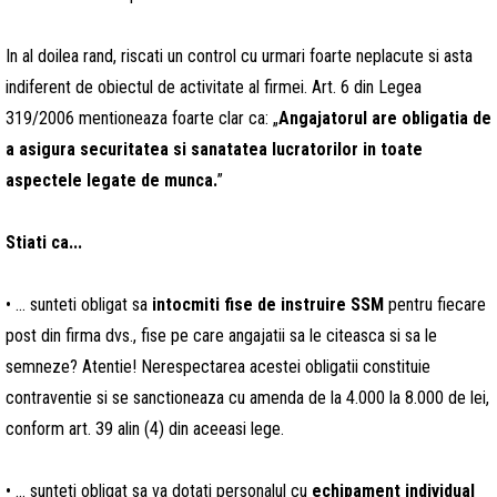
In al doilea rand, riscati un control cu urmari foarte neplacute si asta
indiferent de obiectul de activitate al firmei. Art. 6 din Legea
319/2006 mentioneaza foarte clar ca: „
Angajatorul are obligatia de
a asigura securitatea si sanatatea lucratorilor in toate
aspectele legate de munca.
”
Stiati ca...
• ... sunteti obligat sa
intocmiti
fise de instruire SSM
pentru fiecare
post din firma dvs., fise pe care angajatii sa le citeasca si sa le
semneze? Atentie! Nerespectarea acestei obligatii constituie
contraventie si se sanctioneaza cu amenda de la 4.000 la 8.000 de lei,
conform art. 39 alin (4) din aceeasi lege.
• ... sunteti obligat sa va dotati personalul cu
echipament individual